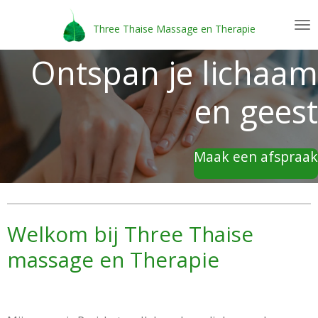
Ga
Three Thaise Massage en Therapie
direct
naar
Ontspan je lichaam
de
hoofdinhoud
en geest
Maak een afspraak
Welkom bij Three Thaise
massage en Therapie