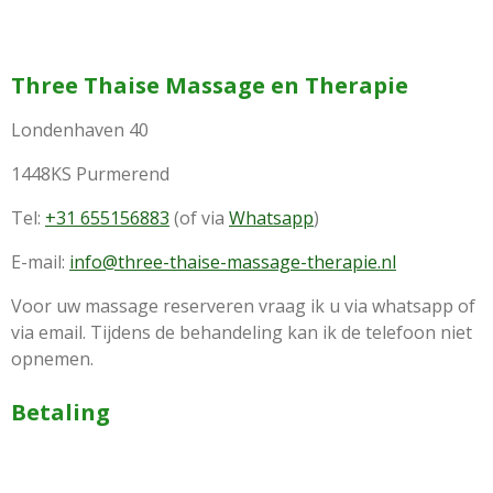
Three Thaise Massage en Therapie
Londenhaven 40
1448KS Purmerend
Tel:
+31
655156883
(of via
Whatsapp
)
E-mail:
info@three-thaise-massage-therapie.nl
Voor uw massage reserveren vraag ik u via whatsapp of
via email. Tijdens de behandeling kan ik de telefoon niet
opnemen.
Betaling